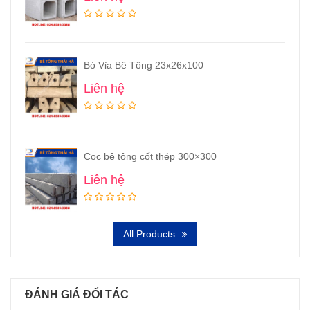
Bó Vỉa Bê Tông 23x26x100
Liên hệ
Cọc bê tông cốt thép 300×300
Liên hệ
All Products
ĐÁNH GIÁ ĐỐI TÁC