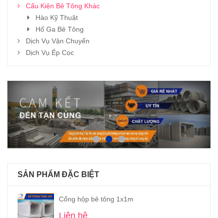
Cấu Kiện Bê Tông Khác
Hào Kỹ Thuật
Hố Ga Bê Tông
Dịch Vụ Vận Chuyển
Dịch Vụ Ép Cọc
SẢN PHẨM ĐẶC BIỆT
Cống hộp bê tông 1x1m
Liên hệ