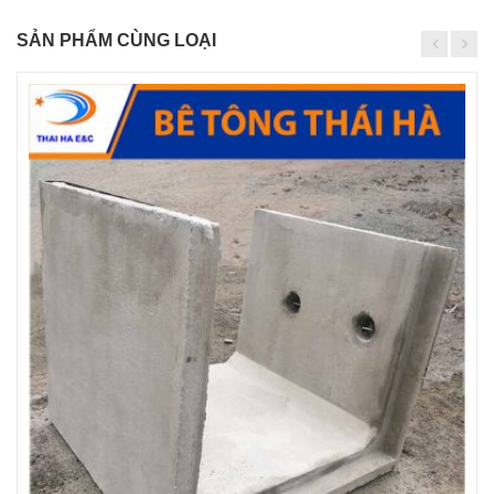
SẢN PHẨM CÙNG LOẠI