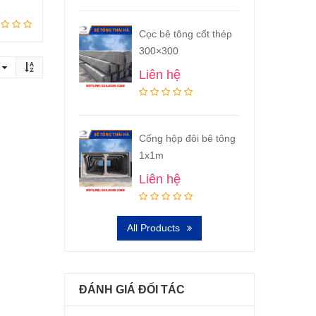
Cọc bê tông cốt thép
300×300
Liên hệ
Cống hộp đôi bê tông
1x1m
Liên hệ
All Products
ĐÁNH GIÁ ĐỐI TÁC