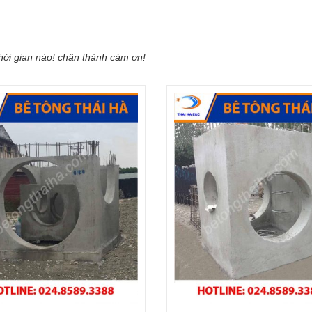
hời gian nào! chân thành cám ơn!