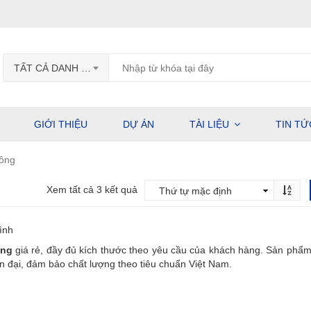
TẤT CẢ DANH MỤC
GIỚI THIỆU
DỰ ÁN
TÀI LIỆU
TIN TỨ
ông
Xem tất cả 3 kết quả
ình
ông
giá rẻ, đầy đủ kích thước theo yêu cầu của khách hàng. Sản phẩm
ện đại, đảm bảo chất lượng theo tiêu chuẩn Việt Nam.