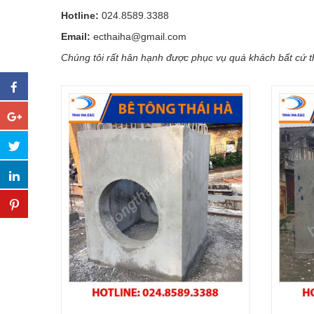
Hotline:
024.8589.3388
Email:
ecthaiha@gmail.com
Chúng tôi rất hân hạnh được phục vụ quá khách bất cứ t