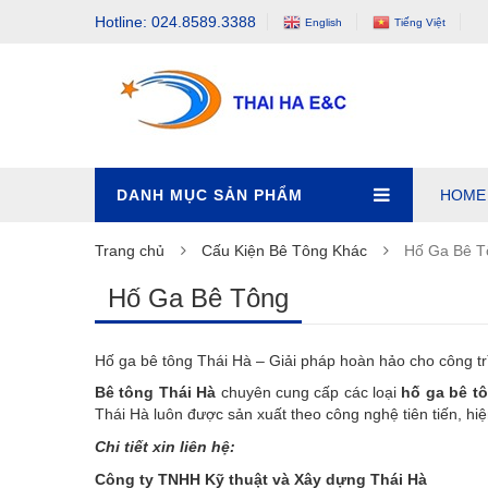
Hotline: 024.8589.3388
English
Tiếng Việt
DANH MỤC SẢN PHẨM
HOME
Trang chủ
Cấu Kiện Bê Tông Khác
Hố Ga Bê T
Hố Ga Bê Tông
Hố ga bê tông Thái Hà – Giải pháp hoàn hảo cho công tr
Bê tông Thái Hà
chuyên cung cấp các loại
hố ga bê t
Thái Hà luôn được sản xuất theo công nghệ tiên tiến, hi
Chi tiết xin liên hệ:
Công ty TNHH Kỹ thuật và Xây dựng Thái Hà