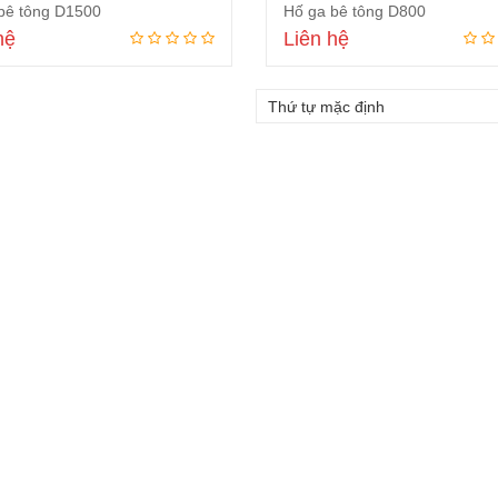
bê tông D1500
Hố ga bê tông D800
hệ
Liên hệ
Đọc tiếp
Đọc tiếp