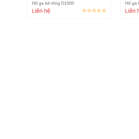
Hố ga bê tông D1000
Hố ga 
Liên hệ
Liên 
Đọc tiếp