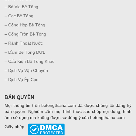
– Bó Vỉa Bê Tông
– Cọc Bê Tông
– Cống Hộp Bê Tông
– Cống Tròn Bê Tông
– Rãnh Thoát Nước
– Dầm Bê Tông DƯL
– Cấu Kiện Bê Tông Khác
– Dịch Vụ Vận Chuyển
– Dịch Vụ Ép Cọc
BẢN QUYỀN
Mọi thông tin trên betongthaiha.com đã được chúng tôi đăng ký
bản quyền. Nghiêm cấm mọi hình thức sao chép nội dung, hình
ảnh sử dụng mà không được sự đồng ý của betongthaiha.com.
Giấy phép: