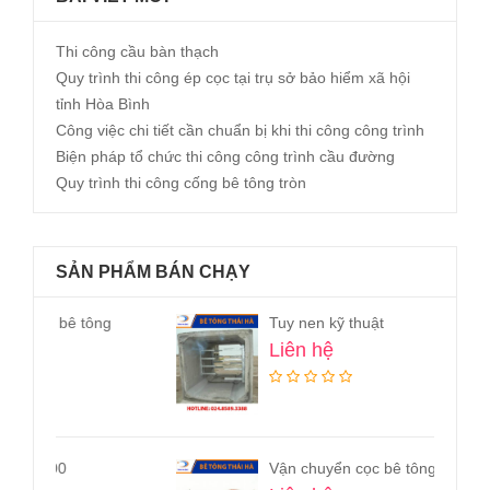
Thi công cầu bàn thạch
Quy trình thi công ép cọc tại trụ sở bảo hiểm xã hội
tỉnh Hòa Bình
Công việc chi tiết cần chuẩn bị khi thi công công trình
Biện pháp tổ chức thi công công trình cầu đường
Quy trình thi công cống bê tông tròn
SẢN PHẨM BÁN CHẠY
Tuy nen kỹ thuật
Liên hệ
Vận chuyển cọc bê tông tại Hà Nội