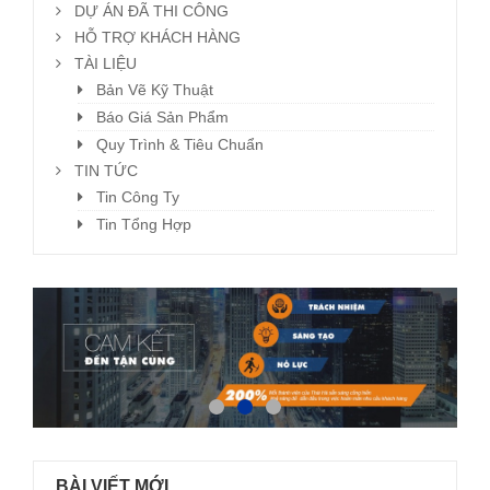
DỰ ÁN ĐÃ THI CÔNG
HỖ TRỢ KHÁCH HÀNG
TÀI LIỆU
Bản Vẽ Kỹ Thuật
Báo Giá Sản Phẩm
Quy Trình & Tiêu Chuẩn
TIN TỨC
Tin Công Ty
Tin Tổng Hợp
BÀI VIẾT MỚI