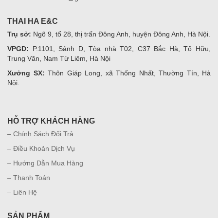
THAI HA E&C
Trụ sở:
Ngõ 9, tổ 28, thị trấn Đông Anh, huyện Đông Anh, Hà Nội.
VPGD:
P.1101, Sảnh D, Tòa nhà T02, C37 Bắc Hà, Tố Hữu,
Trung Văn, Nam Từ Liêm, Hà Nội
Xưởng SX:
Thôn Giáp Long, xã Thống Nhất, Thường Tín, Hà
Nội.
HỖ TRỢ KHÁCH HÀNG
– Chính Sách Đổi Trả
– Điều Khoản Dịch Vụ
– Hướng Dẫn Mua Hàng
– Thanh Toán
– Liên Hệ
SẢN PHẨM