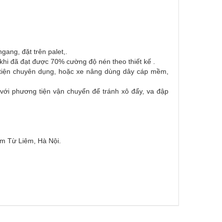
ang, đặt trên palet,.
hi đã đạt được 70% cường độ nén theo thiết kế .
tiện chuyên dụng, hoặc xe nâng dùng dây cáp mềm,
 với phương tiện vận chuyển để tránh xô đẩy, va đập
m Từ Liêm, Hà Nội.