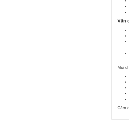
Vận 
Mọi ch
Cảm ơ