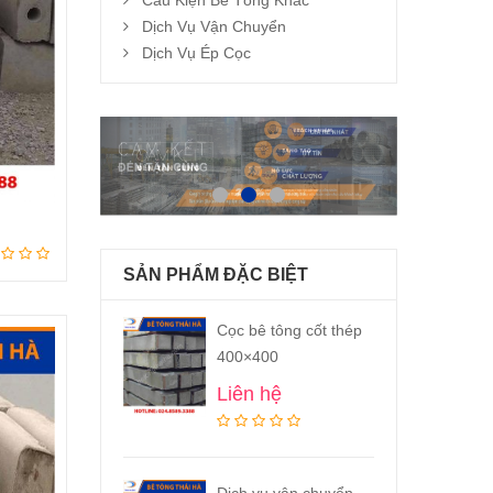
Cấu Kiện Bê Tông Khác
Dịch Vụ Vận Chuyển
Dịch Vụ Ép Cọc
SẢN PHẨM ĐẶC BIỆT
Cọc bê tông cốt thép
400×400
Liên hệ
Dịch vụ vận chuyển