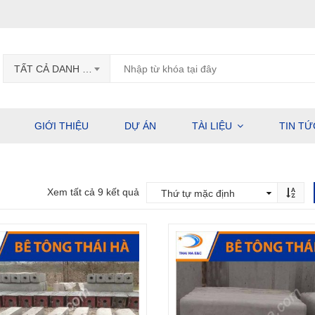
TẤT CẢ DANH MỤC
GIỚI THIỆU
DỰ ÁN
TÀI LIỆU
TIN TỨ
Xem tất cả 9 kết quả