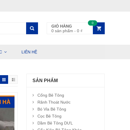
0
GIỎ HÀNG
0 sản phẩm
-
0
₫
C
LIÊN HỆ
SẢN PHẨM
Cống Bê Tông
Rãnh Thoát Nước
Bó Vỉa Bê Tông
Cọc Bê Tông
Dầm Bê Tông DƯL