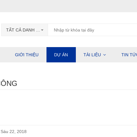
TẤT CẢ DANH MỤC
GIỚI THIỆU
DỰ ÁN
TÀI LIỆU
TIN TỨ
CÔNG
Sáu 22, 2018