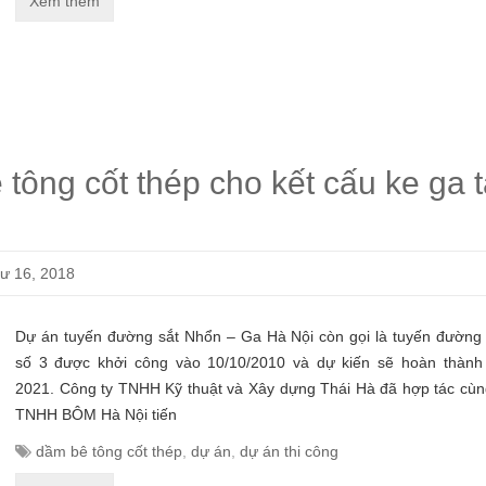
Xem thêm
 tông cốt thép cho kết cấu ke ga t
ư 16, 2018
Dự án tuyến đường sắt Nhổn – Ga Hà Nội còn gọi là tuyến đường s
số 3 được khởi công vào 10/10/2010 và dự kiến sẽ hoàn thàn
2021. Công ty TNHH Kỹ thuật và Xây dựng Thái Hà đã hợp tác cùn
TNHH BÔM Hà Nội tiến
dầm bê tông cốt thép
,
dự án
,
dự án thi công