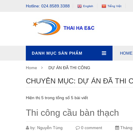
Hotline: 024.8589.3388
English
Tiếng Việt
DANH MỤC SẢN PHẨM
HOME
Home
DỰ ÁN ĐÃ THI CÔNG
CHUYÊN MỤC: DỰ ÁN ĐÃ THI 
Hiện thị 5 trong tổng số 5 bài viết
Thi công cầu bàn thạch
by:
Nguyễn Tùng
0 comment
Tháng 