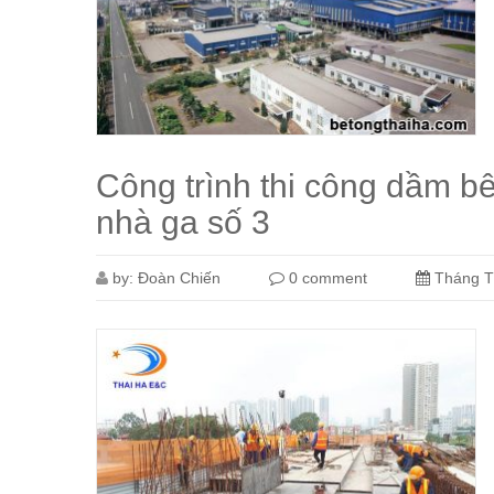
Công trình thi công dầm bê
nhà ga số 3
by:
Đoàn Chiến
0 comment
Tháng T