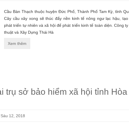
Cầu Bàn Thạch thuộc huyện Đức Phổ, Thành Phố Tam Kỳ, tỉnh Qu
Cây cầu xây xong sẽ thúc đẩy nền kinh tế nông ngư lạc hậu, tạo 
phát triển tự nhiên và xã hội để phát triển kinh tế toàn diện. Công 
thuật và Xây Dựng Thái Hà
Xem thêm
ại trụ sở bảo hiểm xã hội tỉnh Hòa
Sáu 12, 2018