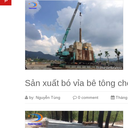
Sản xuất bó vỉa bê tông ch
by:
Nguyễn Tùng
0 comment
Tháng 