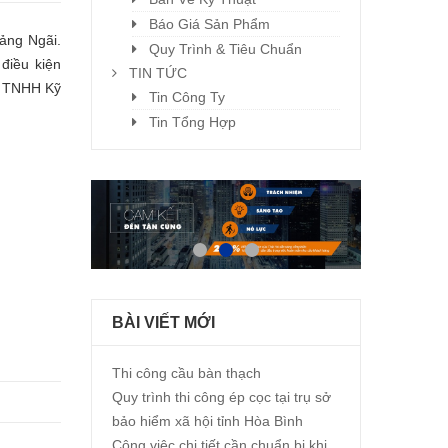
Báo Giá Sản Phẩm
ảng Ngãi.
Quy Trình & Tiêu Chuẩn
điều kiện
TIN TỨC
ty TNHH Kỹ
Tin Công Ty
Tin Tổng Hợp
BÀI VIẾT MỚI
Thi công cầu bàn thạch
Quy trình thi công ép cọc tại trụ sở
bảo hiểm xã hội tỉnh Hòa Bình
Công việc chi tiết cần chuẩn bị khi