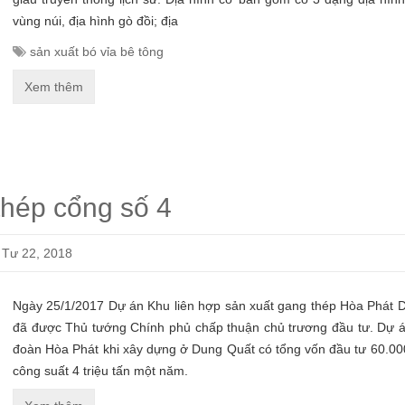
vùng núi, địa hình gò đồi; địa
sản xuất bó vỉa bê tông
Bó V
18x
Xem thêm
Liê
thép cổng số 4
Tư 22, 2018
Ngày 25/1/2017 Dự án Khu liên hợp sản xuất gang thép Hòa Phát 
đã được Thủ tướng Chính phủ chấp thuận chủ trương đầu tư. Dự á
đoàn Hòa Phát khi xây dựng ở Dung Quất có tổng vốn đầu tư 60.000
công suất 4 triệu tấn một năm.