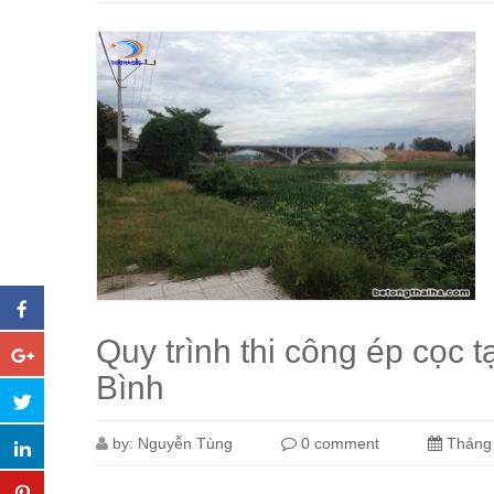
Quy trình thi công ép cọc t
Bình
by:
Nguyễn Tùng
0 comment
Tháng 