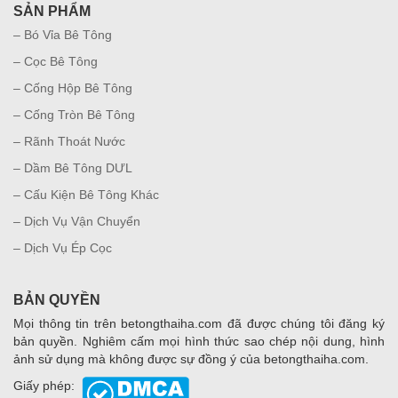
SẢN PHẨM
– Bó Vỉa Bê Tông
– Cọc Bê Tông
– Cống Hộp Bê Tông
– Cống Tròn Bê Tông
– Rãnh Thoát Nước
– Dầm Bê Tông DƯL
– Cấu Kiện Bê Tông Khác
– Dịch Vụ Vận Chuyển
– Dịch Vụ Ép Cọc
BẢN QUYỀN
Mọi thông tin trên betongthaiha.com đã được chúng tôi đăng ký
bản quyền. Nghiêm cấm mọi hình thức sao chép nội dung, hình
ảnh sử dụng mà không được sự đồng ý của betongthaiha.com.
Giấy phép: