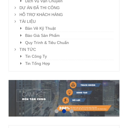
Dịch Vụ Vận Chuyển
DỰ ÁN ĐÃ THI CÔNG
HỖ TRỢ KHÁCH HÀNG
TÀI LIỆU
Bản Vẽ Kỹ Thuật
Báo Giá Sản Phẩm
Quy Trình & Tiêu Chuẩn
TIN TỨC
Tin Công Ty
Tin Tổng Hợp