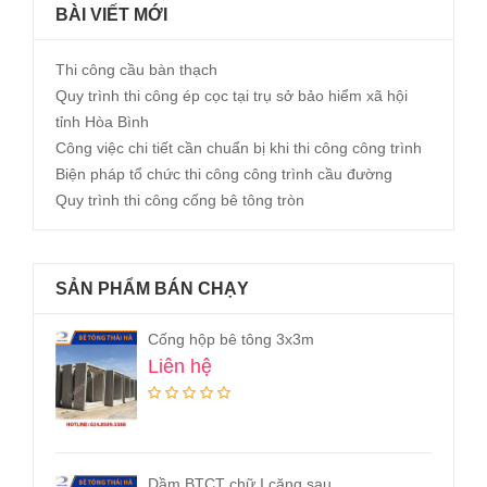
BÀI VIẾT MỚI
Thi công cầu bàn thạch
Quy trình thi công ép cọc tại trụ sở bảo hiểm xã hội
tỉnh Hòa Bình
Công việc chi tiết cần chuẩn bị khi thi công công trình
Biện pháp tổ chức thi công công trình cầu đường
Quy trình thi công cống bê tông tròn
SẢN PHẨM BÁN CHẠY
Cống hộp bê tông 3x3m
Liên hệ
Dầm BTCT chữ I căng sau