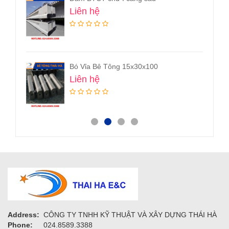
Liên hệ
Bó Vỉa Bê Tông 15x30x100
Liên hệ
Address:
CÔNG TY TNHH KỸ THUẬT VÀ XÂY DỰNG THÁI HÀ
Phone:
024.8589.3388