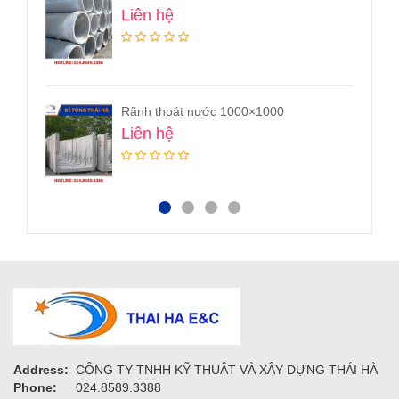
Liên hệ
Cống tròn bê tông D1000
Liên hệ
Address:
CÔNG TY TNHH KỸ THUẬT VÀ XÂY DỰNG THÁI HÀ
Phone:
024.8589.3388