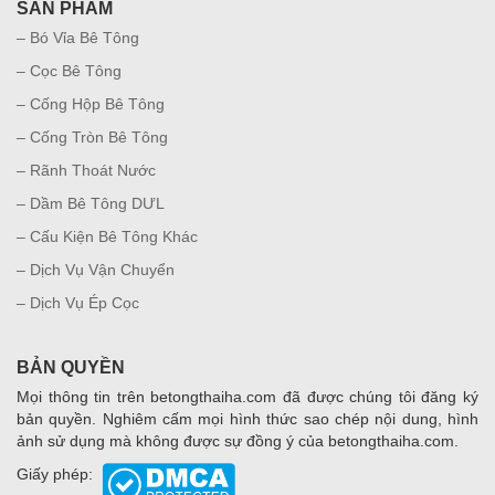
SẢN PHẨM
– Bó Vỉa Bê Tông
– Cọc Bê Tông
– Cống Hộp Bê Tông
– Cống Tròn Bê Tông
– Rãnh Thoát Nước
– Dầm Bê Tông DƯL
– Cấu Kiện Bê Tông Khác
– Dịch Vụ Vận Chuyển
– Dịch Vụ Ép Cọc
BẢN QUYỀN
Mọi thông tin trên betongthaiha.com đã được chúng tôi đăng ký
bản quyền. Nghiêm cấm mọi hình thức sao chép nội dung, hình
ảnh sử dụng mà không được sự đồng ý của betongthaiha.com.
Giấy phép: