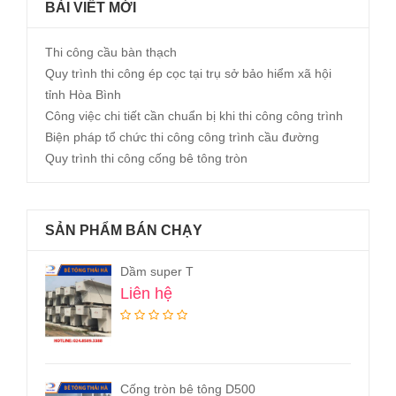
BÀI VIẾT MỚI
Thi công cầu bàn thạch
Quy trình thi công ép cọc tại trụ sở bảo hiểm xã hội
tỉnh Hòa Bình
Công việc chi tiết cần chuẩn bị khi thi công công trình
Biện pháp tổ chức thi công công trình cầu đường
Quy trình thi công cống bê tông tròn
SẢN PHẨM BÁN CHẠY
Cống hộp đôi bê tông 1x1m
Liên hệ
Dịch vụ vận chuyển cấu kiện bê tông