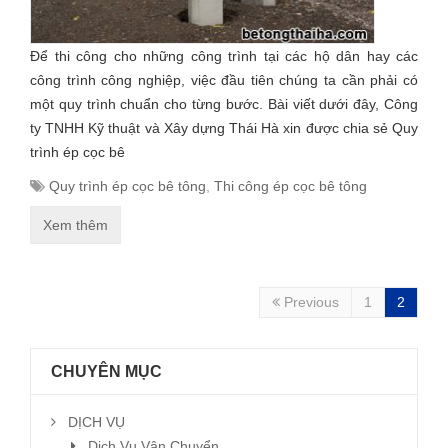
Để thi công cho những công trình tại các hộ dân hay các
công trình công nghiệp, việc đầu tiên chúng ta cần phải có
một quy trình chuẩn cho từng bước. Bài viết dưới đây, Công
ty TNHH Kỹ thuật và Xây dựng Thái Hà xin được chia sẻ Quy
trình ép cọc bê
Quy trình ép cọc bê tông
,
Thi công ép cọc bê tông
Xem thêm
Previous
1
2
CHUYÊN MỤC
DỊCH VỤ
Dịch Vụ Vận Chuyển