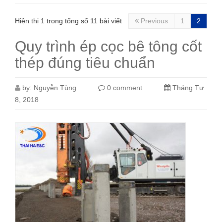
Hiện thị 1 trong tổng số 11 bài viết
Previous
1
2
Quy trình ép cọc bê tông cốt
thép đúng tiêu chuẩn
by:
Nguyễn Tùng
0 comment
Tháng Tư
8, 2018