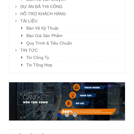
DỰ ÁN ĐÃ THI CÔNG
HỖ TRỢ KHÁCH HÀNG
TÀI LIỆU
Bản Vẽ Kỹ Thuật
Báo Giá Sản Phẩm
Quy Trình & Tiêu Chuẩn
TIN TỨC
Tin Công Ty
Tin Tổng Hợp