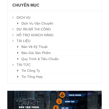
CHUYÊN MỤC
DỊCH VỤ
Dịch Vụ Vận Chuyển
DỰ ÁN ĐÃ THI CÔNG
HỖ TRỢ KHÁCH HÀNG
TÀI LIỆU
Bản Vẽ Kỹ Thuật
Báo Giá Sản Phẩm
Quy Trình & Tiêu Chuẩn
TIN TỨC
Tin Công Ty
Tin Tổng Hợp