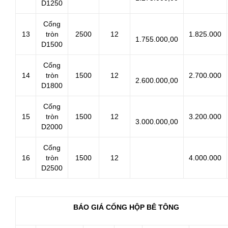
D1250
Cống
13
tròn
2500
12
1.825.000
1.755.000,00
D1500
Cống
14
tròn
1500
12
2.700.000
2.600.000,00
D1800
Cống
15
tròn
1500
12
3.200.000
3.000.000,00
D2000
Cống
16
tròn
1500
12
4.000.000
D2500
BÁO GIÁ CỐNG HỘP BÊ TÔNG