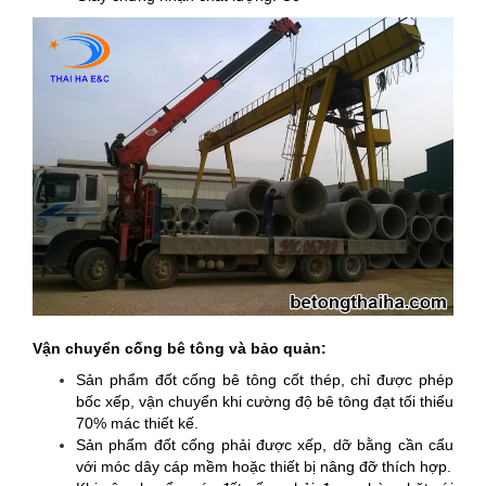
Vận chuyển
cống bê tông
và bảo quản:
Sản phẩm đốt cống bê tông cốt thép, chỉ được phép
bốc xếp, vận chuyển khi cường độ bê tông đạt tối thiểu
70% mác thiết kế.
Sản phẩm đốt cống phải được xếp, dỡ bằng cần cẩu
với móc dây cáp mềm hoặc thiết bị nâng đỡ thích hợp.