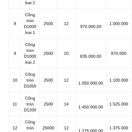
loại 2
Cống
tròn
8
2500
12
1.000.000
D1000
970.000,00
loại 1
Cống
tròn
9
2500
10
870.000
D1000
835.000,00
loại 2
Cống
10
tròn
2500
12
1.100.000
1.050.000,00
D1050
Cống
11
tròn
2500
14
1.525.000
1.450.000,00
D1200
Cống
12
tròn
25000
12
1.375.000
1.275.000,00