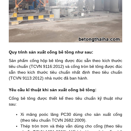
Quy trình sản xuất cống bê tông như sau:
Sản phẩm cống hộp bê tông được đúc sẵn theo kích thước
tiêu chuẩn (TCVN 9116:2012) và cống tròn bê tông được đúc
sẵn theo kích thước tiêu chuẩn nhất định theo tiêu chuẩn
(TCVN 9113:2012) nhà nước đã ban hành.
Yêu cầu kĩ thuật
khi sản xuất cống bê tông:
Cống bê tông được thiết kế theo tiêu chuẩn kỹ thuật như
sau:
Xi măng poóc lăng PC30 dùng cho sản xuất cống
(theo tiêu chuẩn TCVN 2682:2009).
Thép tròn trơn và thép vằn dùng cho cống (theo tiêu