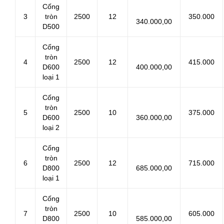
Cống
3
tròn
2500
12
350.000
340.000,00
D500
Cống
tròn
4
2500
12
415.000
D600
400.000,00
loại 1
Cống
tròn
5
2500
10
375.000
D600
360.000,00
loại 2
Cống
tròn
6
2500
12
715.000
D800
685.000,00
loại 1
Cống
tròn
7
2500
10
605.000
D800
585.000,00