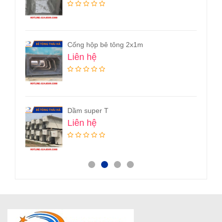
Cống hộp bê tông 2x1m
Liên hệ
Dầm super T
Liên hệ