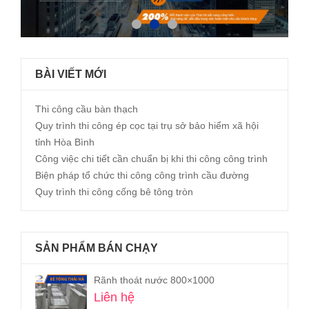
BÀI VIẾT MỚI
Thi công cầu bàn thạch
Quy trình thi công ép cọc tại trụ sở bảo hiểm xã hội
tỉnh Hòa Bình
Công việc chi tiết cần chuẩn bị khi thi công công trình
Biện pháp tổ chức thi công công trình cầu đường
Quy trình thi công cống bê tông tròn
SẢN PHẨM BÁN CHẠY
Rãnh thoát nước 800×1000
Liên hệ