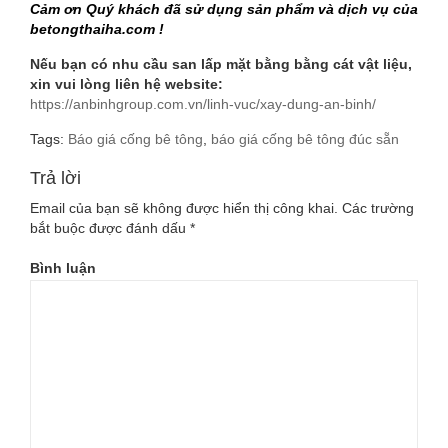
Cảm ơn Quý khách đã sử dụng sản phẩm và dịch vụ của
betongthaiha.com !
Nếu bạn có nhu cầu san lấp mặt bằng bằng cát vật liệu,
xin vui lòng liên hệ website:
https://anbinhgroup.com.vn/linh-vuc/xay-dung-an-binh/
Tags:
Báo giá cống bê tông
,
báo giá cống bê tông đúc sẵn
Trả lời
Email của bạn sẽ không được hiển thị công khai.
Các trường
bắt buộc được đánh dấu
*
Bình luận