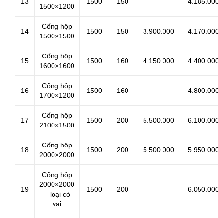
13
1500
150
4.185.00
1500×1200
Cống hộp
14
1500
150
3.900.000
4.170.00
1500×1500
Cống hộp
15
1500
160
4.150.000
4.400.00
1600×1600
Cống hộp
16
1500
160
4.800.00
1700×1200
Cống hộp
17
1500
200
5.500.000
6.100.00
2100×1500
Cống hộp
18
1500
200
5.500.000
5.950.00
2000×2000
Cống hộp
2000×2000
19
1500
200
6.050.00
– loại có
vai