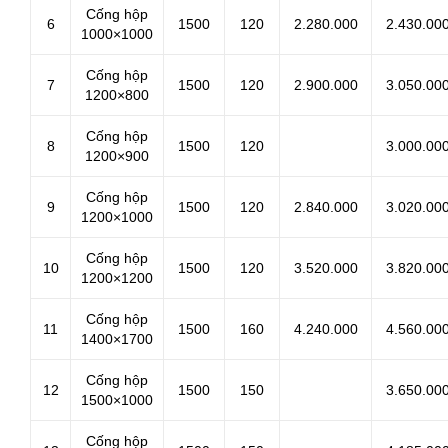
Cống hộp
6
1500
120
2.280.000
2.430.00
1000×1000
Cống hộp
7
1500
120
2.900.000
3.050.00
1200×800
Cống hộp
8
1500
120
3.000.00
1200×900
Cống hộp
9
1500
120
2.840.000
3.020.00
1200×1000
Cống hộp
10
1500
120
3.520.000
3.820.00
1200×1200
Cống hộp
11
1500
160
4.240.000
4.560.00
1400×1700
Cống hộp
12
1500
150
3.650.00
1500×1000
Cống hộp