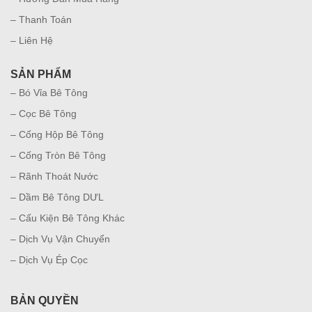
– Thanh Toán
– Liên Hệ
SẢN PHẨM
– Bó Vỉa Bê Tông
– Cọc Bê Tông
– Cống Hộp Bê Tông
– Cống Tròn Bê Tông
– Rãnh Thoát Nước
– Dầm Bê Tông DƯL
– Cấu Kiện Bê Tông Khác
– Dịch Vụ Vận Chuyển
– Dịch Vụ Ép Cọc
BẢN QUYỀN