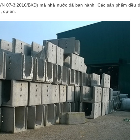
CVN 07-3:2016/BXD) mà nhà nước đã ban hành. Các sản phẩm đều 
, dự án.