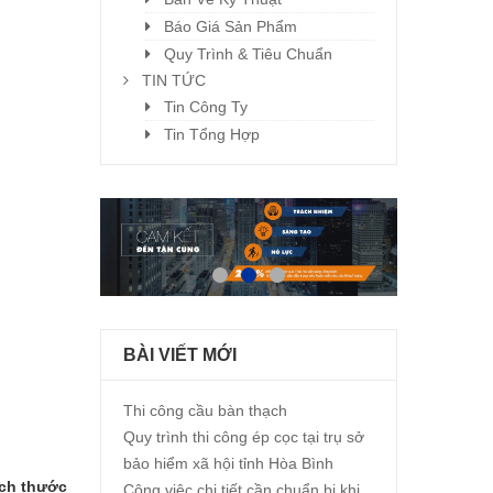
Báo Giá Sản Phẩm
Quy Trình & Tiêu Chuẩn
TIN TỨC
Tin Công Ty
Tin Tổng Hợp
BÀI VIẾT MỚI
Thi công cầu bàn thạch
Quy trình thi công ép cọc tại trụ sở
bảo hiểm xã hội tỉnh Hòa Bình
ích thước
Công việc chi tiết cần chuẩn bị khi