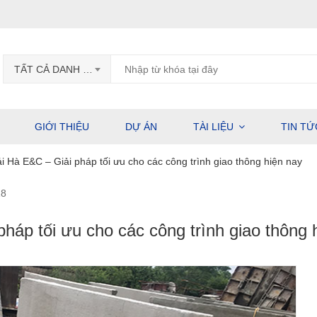
TẤT CẢ DANH MỤC
GIỚI THIỆU
DỰ ÁN
TÀI LIỆU
TIN TỨ
i Hà E&C – Giải pháp tối ưu cho các công trình giao thông hiện nay
18
háp tối ưu cho các công trình giao thông 