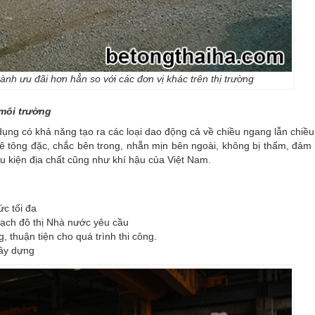
nh ưu đãi hơn hẳn so với các đơn vị khác trên thị trường
môi trường
ụng có khả năng tạo ra các loại dao động cả về chiều ngang lẫn chiề
 Bê tông đặc, chắc bên trong, nhẵn mịn bên ngoài, không bị thấm, đả
iều kiện địa chất cũng như khí hậu của Việt Nam.
c tối đa
ạch đô thị Nhà nước yêu cầu
 thuận tiện cho quá trình thi công.
xây dựng