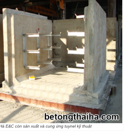
 Hà E&C còn sản xuất và cung ứng tuynel kỹ thuật