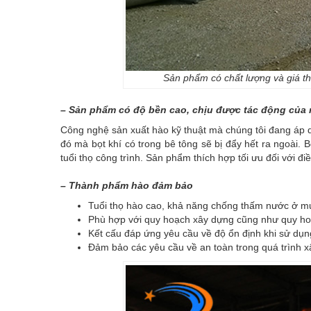
Sản phẩm có chất lượng và giá thà
– Sản phẩm có độ bền cao, chịu được tác động của 
Công nghệ sản xuất hào kỹ thuật mà chúng tôi đang áp d
đó mà bọt khí có trong bê tông sẽ bị đẩy hết ra ngoài.
tuổi thọ công trình. Sản phẩm thích hợp tối ưu đối với đ
– Thành phẩm hào đảm bảo
Tuổi thọ hào cao, khả năng chống thấm nước ở mứ
Phù hợp với quy hoạch xây dựng cũng như quy ho
Kết cấu đáp ứng yêu cầu về độ ổn định khi sử dụng,
Đảm bảo các yêu cầu về an toàn trong quá trình 