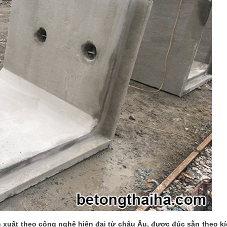
 xuất theo công nghệ hiện đại từ châu Âu, được đúc sẵn theo k