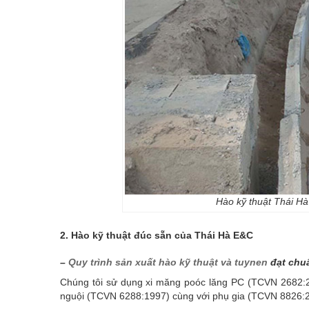
Hào kỹ thuật Thái Hà
2. Hào kỹ thuật đúc sẵn của Thái Hà E&C
–
Quy trình sản xuất hào kỹ thuật và tuynen
đạt chu
Chúng tôi sử dụng xi măng poóc lăng PC (TCVN 2682:20
nguội (TCVN 6288:1997) cùng với phụ gia (TCVN 8826